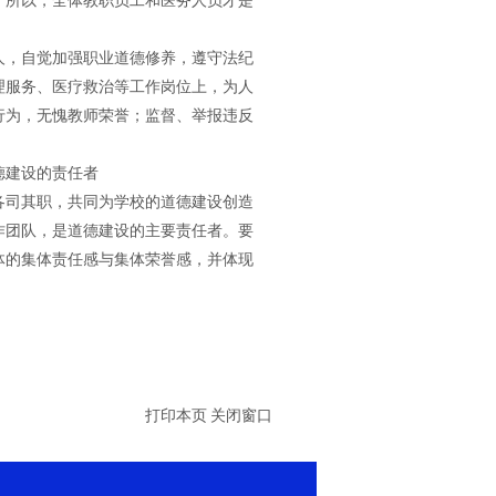
。所以，全体教职员工和医务人员才是
，自觉加强职业道德修养，遵守法纪
理服务、医疗救治等工作岗位上，为人
行为，无愧教师荣誉；监督、举报违反
建设的责任者
司其职，共同为学校的道德建设创造
作团队，是道德建设的主要责任者。要
体的集体责任感与集体荣誉感，并体现
打印本页
关闭窗口