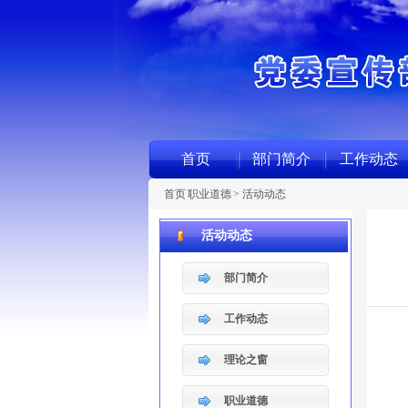
首页
部门简介
工作动态
首页
职业道德
>
活动动态
活动动态
部门简介
工作动态
理论之窗
职业道德