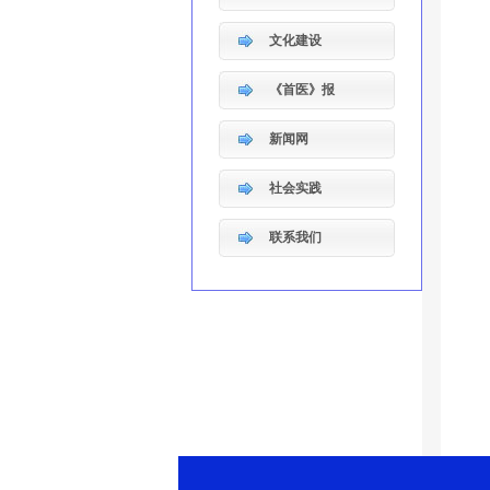
文化建设
《首医》报
新闻网
社会实践
联系我们