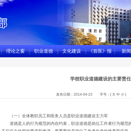
理论之窗
职业道德
文化建设
《首医》报
新闻
学校职业道德建设的主要责任
发布日期：2014-04-23
字号：[
大
中
小
]
（一）全体教职员工和医务人员是职业道德建设主力军
道德是人的行为规范的内在约束，职业道德是岗位工作者行为规范的