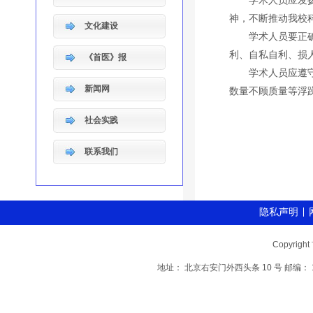
学术人员应发扬学
神，不断推动我校
文化建设
学术人员要正确对
利、自私自利、损
《首医》报
学术人员应遵守学
新闻网
数量不顾质量等浮
社会实践
联系我们
隐私声明
Copyri
地址： 北京右安门外西头条 10 号 邮编： 1000