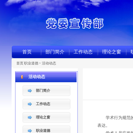
首页
部门简介
工作动态
理论之窗
首页
职业道德
>
活动动态
活动动态
部门简介
工作动态
理论之窗
学术行为规范的本
表达。
职业道德